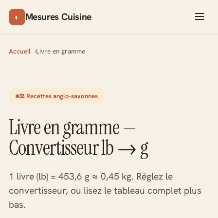
Mesures Cuisine
◐
Accueil
Livre en gramme
⚖️ Recettes anglo-saxonnes
Livre en gramme —
Convertisseur lb → g
1 livre (lb) = 453,6 g ≈ 0,45 kg. Réglez le
convertisseur, ou lisez le tableau complet plus
bas.