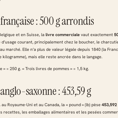
 française : 500 g arrondis
Belgique et en Suisse, la
livre commerciale
vaut exactement
5
 d’usage courant, principalement chez le boucher, le charcutie
au marché. Elle n’a plus de valeur légale depuis 1840 (la Franc
le kilogramme), mais elle reste ancrée dans le langage.
e » = 250 g. « Trois livres de pommes » = 1,5 kg.
e anglo-saxonne : 453,59 g
, au Royaume-Uni et au Canada, la « pound » (lb) pèse
453,592
les recettes, les emballages alimentaires et les pesées commer