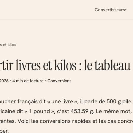
Convertisseurs
s et kilos
ir livres et kilos : le tablea
 2026 · 4 min de lecture · Conversions
cher français dit « une livre », il parle de 500 g pil
icaine dit « 1 pound », c’est 453,59 g. Le même mot,
érentes. Voici les conversions rapides et les cas conc
per.