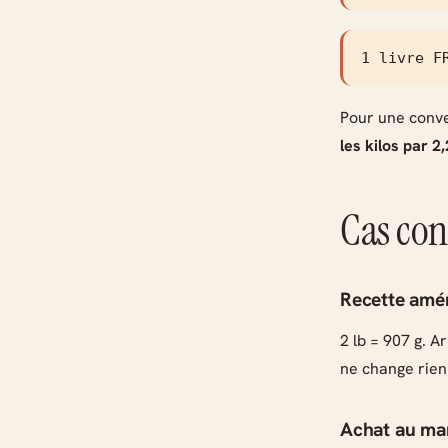
1 livre F
Pour une conve
les kilos par 2,
Cas con
Recette amér
2 lb = 907 g. 
ne change rien
Achat au mar