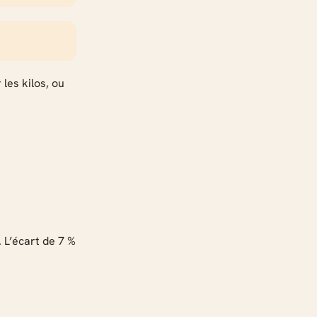
les kilos, ou
 L’écart de 7 %