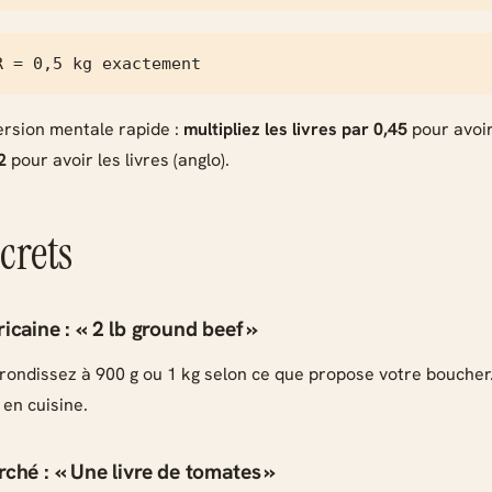
R = 0,5 kg exactement
rsion mentale rapide :
multipliez les livres par 0,45
pour avoir 
2
pour avoir les livres (anglo).
crets
icaine : « 2 lb ground beef »
Arrondissez à 900 g ou 1 kg selon ce que propose votre boucher.
 en cuisine.
ché : « Une livre de tomates »