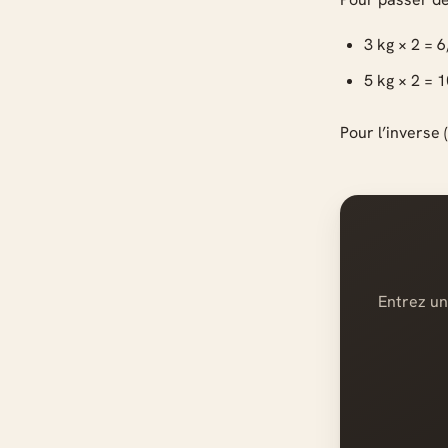
3 kg × 2 = 6
5 kg × 2 = 1
Pour l’inverse (
Entrez un