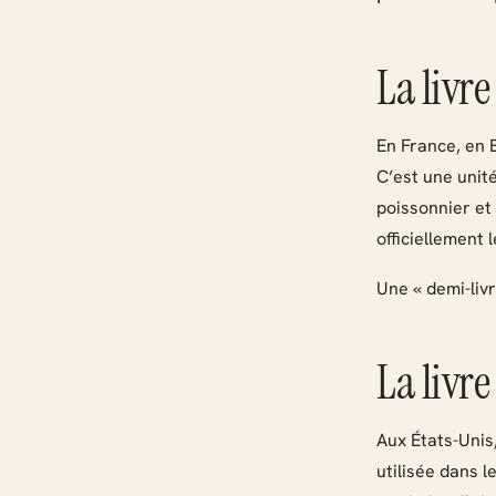
La livre
En France, en 
C’est une unité
poissonnier et 
officiellement 
Une « demi-livr
La livr
Aux États-Unis
utilisée dans 