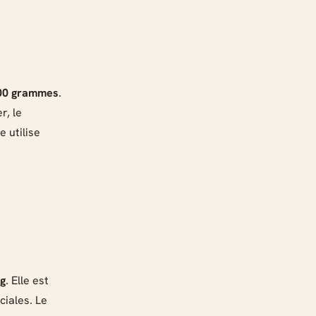
00 grammes
.
r, le
e utilise
 g
. Elle est
ciales. Le