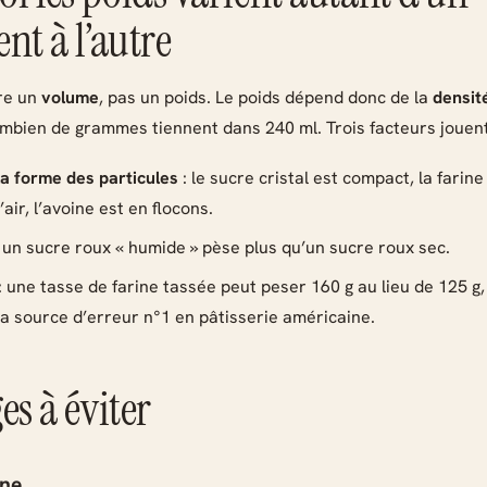
nt à l’autre
re un
volume
, pas un poids. Le poids dépend donc de la
densit
combien de grammes tiennent dans 240 ml. Trois facteurs jouent
 la forme des particules
: le sucre cristal est compact, la farin
ir, l’avoine est en flocons.
 un sucre roux « humide » pèse plus qu’un sucre roux sec.
: une tasse de farine tassée peut peser 160 g au lieu de 125 g,
 la source d’erreur n°1 en pâtisserie américaine.
es à éviter
ine