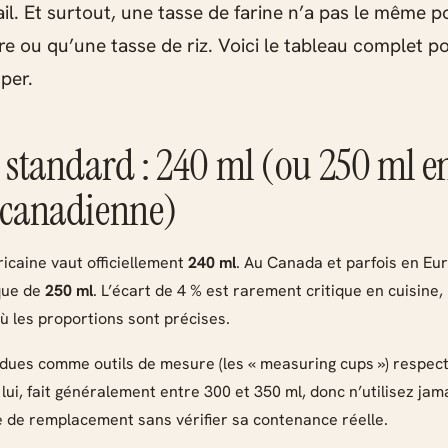
ail. Et surtout, une tasse de farine n’a pas le même 
re ou qu’une tasse de riz. Voici le tableau complet p
per.
e standard : 240 ml (ou 250 ml e
 canadienne)
ricaine vaut officiellement
240 ml
. Au Canada et parfois en Eur
que de
250 ml
. L’écart de 4 % est rarement critique en cuisine,
ù les proportions sont précises.
dues comme outils de mesure (les « measuring cups ») respec
lui, fait généralement entre 300 et 350 ml, donc n’utilisez ja
de remplacement sans vérifier sa contenance réelle.