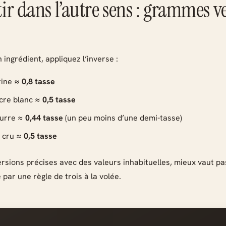
ir dans l’autre sens : grammes v
 ingrédient, appliquez l’inverse :
rine ≈
0,8 tasse
cre blanc ≈
0,5 tasse
eurre ≈
0,44 tasse
(un peu moins d’une demi-tasse)
z cru ≈
0,5 tasse
rsions précises avec des valeurs inhabituelles, mieux vaut pa
e par une règle de trois à la volée.