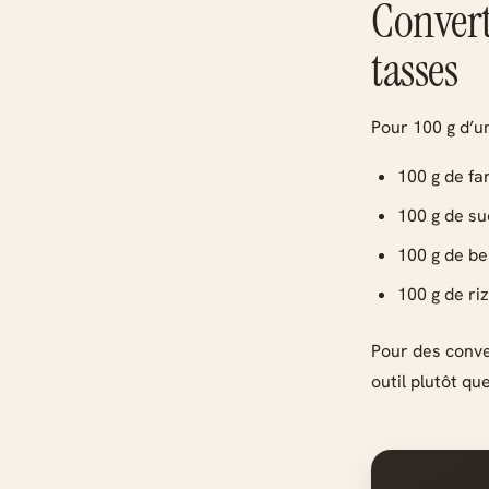
Convert
tasses
Pour 100 g d’un
100 g de fa
100 g de su
100 g de b
100 g de ri
Pour des conve
outil plutôt qu