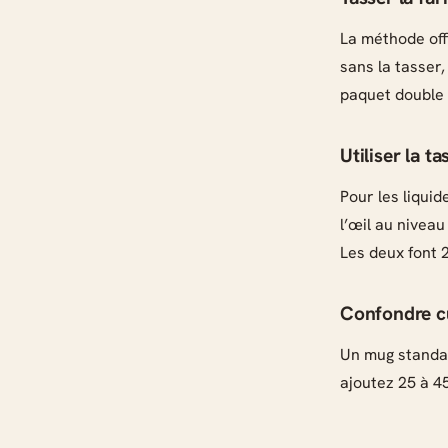
La méthode offi
sans la tasser,
paquet double 
Utiliser la t
Pour les liquid
l’œil au niveau
Les deux font 
Confondre c
Un mug standard
ajoutez 25 à 4