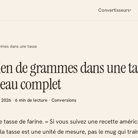
Convertisseurs
mes dans une tasse
n de grammes dans une tas
leau complet
il 2026 · 6 min de lecture · Conversions
e tasse de farine. » Si vous suivez une recette améri
la tasse est une unité de mesure, pas le mug qui traî