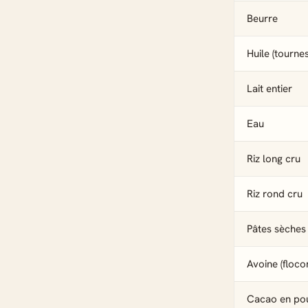
Beurre
Huile (tournes
Lait entier
Eau
Riz long cru
Riz rond cru
Pâtes sèches
Avoine (floco
Cacao en po