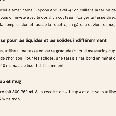
cielle américaine (« spoon and level ») : on cuillère la farine d
 puis on nivèle avec le dos d’un couteau. Plonger la tasse dir
la compression et fausse la recette, un gâteau devient dense, 
asse pour les liquides et les solides indifféremment
es, utilisez une tasse en verre graduée (« liquid measuring cup »
 de l’horizon. Pour les solides, une tasse à ras bord en métal o
240 ml mais se lisent différemment.
up et mug
 fait 300-350 ml. Si la recette dit « 1 cup » et que vous utili
5 % de trop.