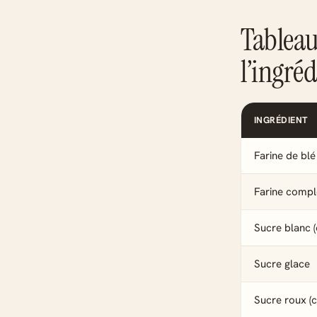
Tableau
l’ingré
INGRÉDIENT
Farine de blé
Farine compl
Sucre blanc (c
Sucre glace
Sucre roux (